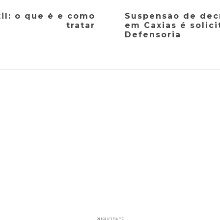
il: o que é e como
Suspensão de dec
tratar
em Caxias é solic
Defensoria
PUBLICIDADE