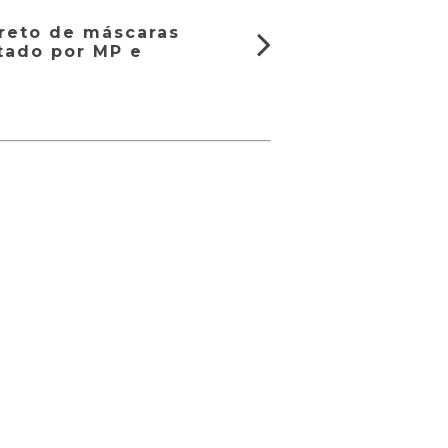
reto de máscaras
itado por MP e