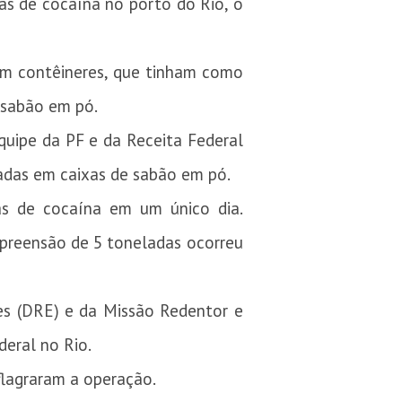
das de cocaína no porto do Rio, o
em contêineres, que tinham como
 sabão em pó.
quipe da PF e da Receita Federal
adas em caixas de sabão em pó.
as de cocaína em um único dia.
apreensão de 5 toneladas ocorreu
tes (DRE) e da Missão Redentor e
deral no Rio.
flagraram a operação.