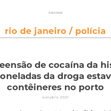
PUBLICIDADE
rio de janeiro / polícia
eensão de cocaína da his
toneladas da droga est
contêineres no porto
outubro 2021