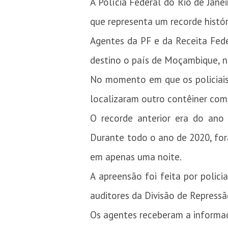
A Polícia Federal do Rio de Jane
que representa um recorde histó
Agentes da PF e da Receita Fed
destino o país de Moçambique, na
No momento em que os policiais 
localizaram outro contêiner co
O recorde anterior era do ano
Durante todo o ano de 2020, for
em apenas uma noite.
A apreensão foi feita por polic
auditores da Divisão de Repress
Os agentes receberam a informaç