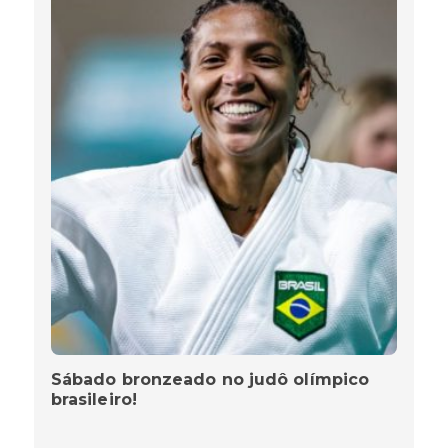
Sábado bronzeado no judô olímpico
brasileiro!