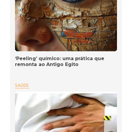
‘Peeling’ químico: uma prática que
remonta ao Antigo Egito
SAÚDE