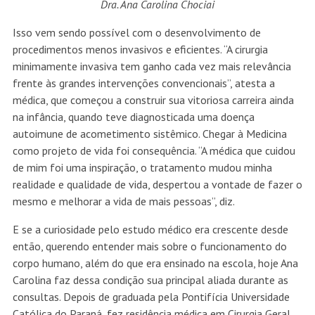
Dra. Ana Carolina Chociai
Isso vem sendo possível com o desenvolvimento de
procedimentos menos invasivos e eficientes. “A cirurgia
minimamente invasiva tem ganho cada vez mais relevância
frente às grandes intervenções convencionais”, atesta a
médica, que começou a construir sua vitoriosa carreira ainda
na infância, quando teve diagnosticada uma doença
autoimune de acometimento sistêmico. Chegar à Medicina
como projeto de vida foi consequência. “A médica que cuidou
de mim foi uma inspiração, o tratamento mudou minha
realidade e qualidade de vida, despertou a vontade de fazer o
mesmo e melhorar a vida de mais pessoas”, diz.
E se a curiosidade pelo estudo médico era crescente desde
então, querendo entender mais sobre o funcionamento do
corpo humano, além do que era ensinado na escola, hoje Ana
Carolina faz dessa condição sua principal aliada durante as
consultas. Depois de graduada pela Pontifícia Universidade
Católica do Paraná, fez residência médica em Cirurgia Geral