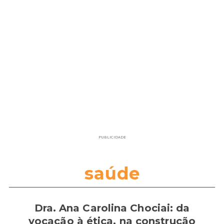
PUBLICIDADE
saúde
Dra. Ana Carolina Chociai: da
vocação à ética, na construção