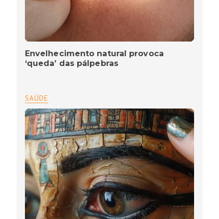
Envelhecimento natural provoca
‘queda’ das pálpebras
SAÚDE