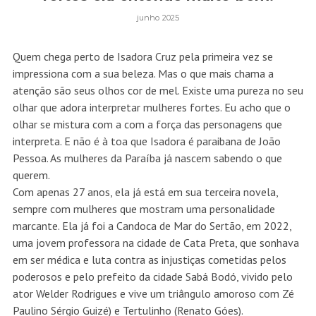
junho 2025
Quem chega perto de Isadora Cruz pela primeira vez se
impressiona com a sua beleza. Mas o que mais chama a
atenção são seus olhos cor de mel. Existe uma pureza no seu
olhar que adora interpretar mulheres fortes. Eu acho que o
olhar se mistura com a com a força das personagens que
interpreta. E não é à toa que Isadora é paraibana de João
Pessoa. As mulheres da Paraíba já nascem sabendo o que
querem.
Com apenas 27 anos, ela já está em sua terceira novela,
sempre com mulheres que mostram uma personalidade
marcante. Ela já foi a Candoca de Mar do Sertão, em 2022,
uma jovem professora na cidade de Cata Preta, que sonhava
em ser médica e luta contra as injustiças cometidas pelos
poderosos e pelo prefeito da cidade Sabá Bodó, vivido pelo
ator Welder Rodrigues e vive um triângulo amoroso com Zé
Paulino Sérgio Guizé) e Tertulinho (Renato Góes).