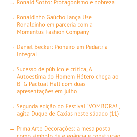
Ronald Sotto: Protagonismo e nobreza
Ronaldinho Gaúcho lança Use
Ronaldinho em parceria com a
Momentus Fashion Company
Daniel Becker: Pioneiro em Pediatria
Integral
Sucesso de público e crítica, A
Autoestima do Homem Hétero chega ao
BTG Pactual Hall com duas
apresentações em julho
Segunda edição do Festival “VOMBORA!”,
agita Duque de Caxias neste sábado (11)
Prima Arte Decorações: a mesa posta
como símbolo de elegância e construção