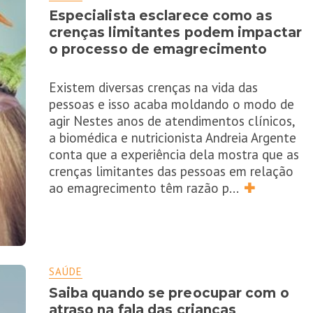
Especialista esclarece como as
crenças limitantes podem impactar
o processo de emagrecimento
Existem diversas crenças na vida das
pessoas e isso acaba moldando o modo de
agir Nestes anos de atendimentos clínicos,
a biomédica e nutricionista Andreia Argente
conta que a experiência dela mostra que as
crenças limitantes das pessoas em relação
ao emagrecimento têm razão p
...
✚
SAÚDE
Saiba quando se preocupar com o
atraso na fala das crianças