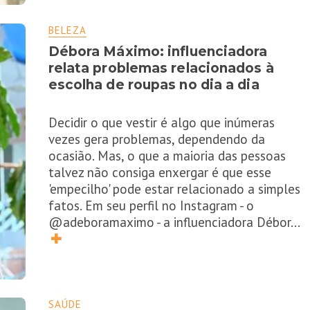
BELEZA
Débora Máximo: influenciadora
relata problemas relacionados à
escolha de roupas no dia a dia
Decidir o que vestir é algo que inúmeras
vezes gera problemas, dependendo da
ocasião. Mas, o que a maioria das pessoas
talvez não consiga enxergar é que esse
'empecilho' pode estar relacionado a simples
fatos. Em seu perfil no Instagram - o
@adeboramaximo - a influenciadora Débor
...
✚
SAÚDE