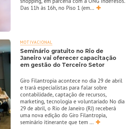
shopping, em parceria com a ONG Indefesos.
Das 11h às 16h, no Piso 1 (em
...
✚
MOTIVACIONAL
Seminário gratuito no Rio de
Janeiro vai oferecer capacitação
em gestão do Terceiro Setor
Giro Filantropia acontece no dia 29 de abril
e trará especialistas para falar sobre
contabilidade, captação de recursos,
marketing, tecnologia e voluntariado No dia
29 de abril, o Rio de Janeiro (RJ) receberá
uma nova edição do Giro Filantropia,
seminário itinerante que tem
...
✚