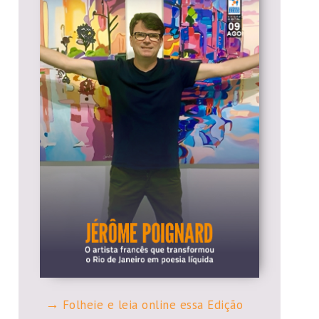
Folheie e leia online essa Edição