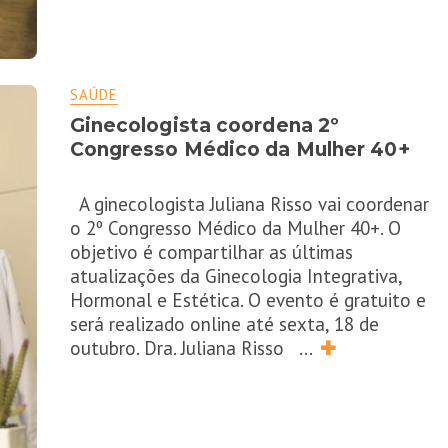
SAÚDE
Ginecologista coordena 2º
Congresso Médico da Mulher 40+
A ginecologista Juliana Risso vai coordenar
o 2º Congresso Médico da Mulher 40+. O
objetivo é compartilhar as últimas
atualizações da Ginecologia Integrativa,
Hormonal e Estética. O evento é gratuito e
será realizado online até sexta, 18 de
outubro. Dra. Juliana Risso
...
✚