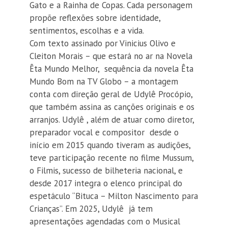
Gato e a Rainha de Copas. Cada personagem
propõe reflexões sobre identidade,
sentimentos, escolhas e a vida.
Com texto assinado por Vinicius Olivo e
Cleiton Morais – que estará no ar na Novela
Êta Mundo Melhor, sequência da novela Êta
Mundo Bom na TV Globo – a montagem
conta com direção geral de Udylê Procópio,
que também assina as canções originais e os
arranjos. Udylê , além de atuar como diretor,
preparador vocal e compositor desde o
início em 2015 quando tiveram as audições,
teve participação recente no filme Mussum,
o Filmis, sucesso de bilheteria nacional, e
desde 2017 integra o elenco principal do
espetáculo “Bituca – Milton Nascimento para
Crianças”. Em 2025, Udylê já tem
apresentações agendadas com o Musical