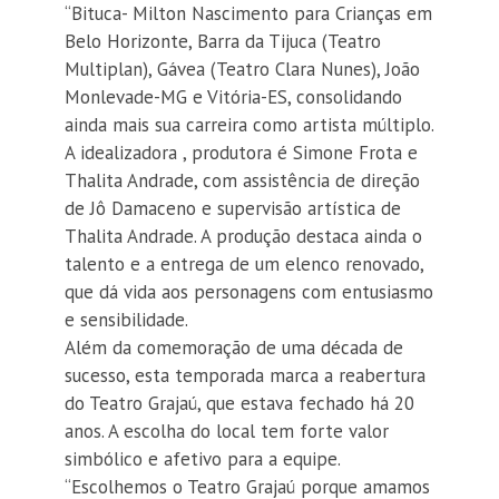
“Bituca- Milton Nascimento para Crianças em
Belo Horizonte, Barra da Tijuca (Teatro
Multiplan), Gávea (Teatro Clara Nunes), João
Monlevade-MG e Vitória-ES, consolidando
ainda mais sua carreira como artista múltiplo.
A idealizadora , produtora é Simone Frota e
Thalita Andrade, com assistência de direção
de Jô Damaceno e supervisão artística de
Thalita Andrade. A produção destaca ainda o
talento e a entrega de um elenco renovado,
que dá vida aos personagens com entusiasmo
e sensibilidade.
Além da comemoração de uma década de
sucesso, esta temporada marca a reabertura
do Teatro Grajaú, que estava fechado há 20
anos. A escolha do local tem forte valor
simbólico e afetivo para a equipe.
“Escolhemos o Teatro Grajaú porque amamos