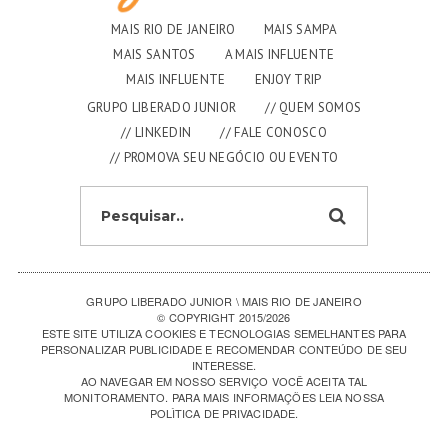
MAIS RIO DE JANEIRO
MAIS SAMPA
MAIS SANTOS
A MAIS INFLUENTE
MAIS INFLUENTE
ENJOY TRIP
GRUPO LIBERADO JUNIOR
// QUEM SOMOS
// LINKEDIN
// FALE CONOSCO
// PROMOVA SEU NEGÓCIO OU EVENTO
GRUPO LIBERADO JUNIOR \ MAIS RIO DE JANEIRO
© COPYRIGHT 2015/2026
ESTE SITE UTILIZA COOKIES E TECNOLOGIAS SEMELHANTES PARA
PERSONALIZAR PUBLICIDADE E RECOMENDAR CONTEÚDO DE SEU
INTERESSE.
AO NAVEGAR EM NOSSO SERVIÇO VOCÊ ACEITA TAL
MONITORAMENTO. PARA MAIS INFORMAÇÕES LEIA NOSSA
POLÌTICA DE PRIVACIDADE
.