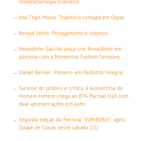
teledramaturgia brasileira
Ana Thais Matos: Trajetória contada em Copas
Ronald Sotto: Protagonismo e nobreza
Ronaldinho Gaúcho lança Use Ronaldinho em
parceria com a Momentus Fashion Company
Daniel Becker: Pioneiro em Pediatria Integral
Sucesso de público e crítica, A Autoestima do
Homem Hétero chega ao BTG Pactual Hall com
duas apresentações em julho
Segunda edição do Festival “VOMBORA!”, agita
Duque de Caxias neste sábado (11)