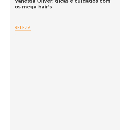
Vanessa Oliver: dicas e cuidados com
os mega hair’s
BELEZA