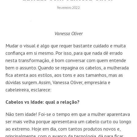
fevereiro 2022
Vanessa Oliver
Mudar o visual é algo que requer bastante cuidado e muita
confiança em si mesmo. Por isso, para que nada dê errado
nesta transformação, é bom conversar com quem entende
bem o assunto. Quando se repagina os cabelos, a mulherada
fica atenta aos estilos, aos tons e aos tamanhos, mas as
dúvidas surgem. Assim, Vanessa Oliver, empresária e
cabeleireira, esclarece:
Cabelos vs Idade: qual a relação?
Não tem idade! Foi-se o tempo em que a mulher aparentava
ser mais velha porque apresentava um cabelo curto ou longo
ao extremo. Hoje em dia, com tantos produtos novos e,
principalmente, com o avanço da tecnologia, dá para ficar