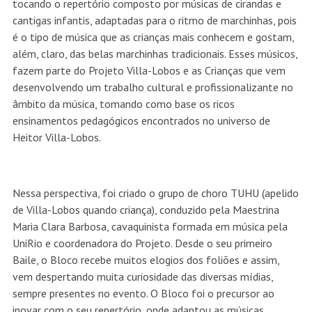
tocando o repertório composto por músicas de cirandas e
cantigas infantis, adaptadas para o ritmo de marchinhas, pois
é o tipo de música que as crianças mais conhecem e gostam,
além, claro, das belas marchinhas tradicionais. Esses músicos,
fazem parte do Projeto Villa-Lobos e as Crianças que vem
desenvolvendo um trabalho cultural e profissionalizante no
âmbito da música, tomando como base os ricos
ensinamentos pedagógicos encontrados no universo de
Heitor Villa-Lobos.
Nessa perspectiva, foi criado o grupo de choro TUHU (apelido
de Villa-Lobos quando criança), conduzido pela Maestrina
Maria Clara Barbosa, cavaquinista formada em música pela
UniRio e coordenadora do Projeto. Desde o seu primeiro
Baile, o Bloco recebe muitos elogios dos foliões e assim,
vem despertando muita curiosidade das diversas mídias,
sempre presentes no evento. O Bloco foi o precursor ao
inovar com o seu repertório, onde adaptou as músicas