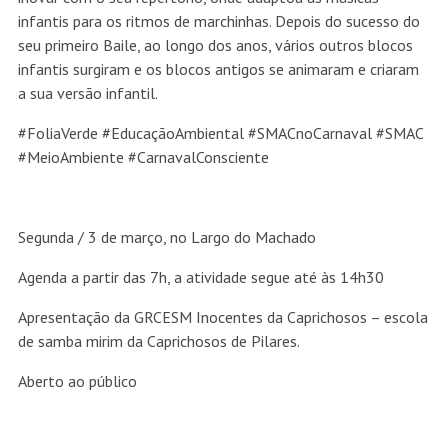
infantis para os ritmos de marchinhas. Depois do sucesso do
seu primeiro Baile, ao longo dos anos, vários outros blocos
infantis surgiram e os blocos antigos se animaram e criaram
a sua versão infantil.
#FoliaVerde #EducaçãoAmbiental #SMACnoCarnaval #SMAC
#MeioAmbiente #CarnavalConsciente
Segunda / 3 de março, no Largo do Machado
Agenda a partir das 7h, a atividade segue até às 14h30
Apresentação da GRCESM Inocentes da Caprichosos – escola
de samba mirim da Caprichosos de Pilares.
Aberto ao público