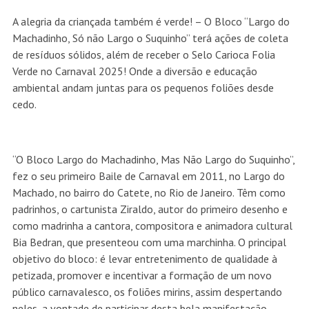
A alegria da criançada também é verde! – O Bloco “Largo do
Machadinho, Só não Largo o Suquinho” terá ações de coleta
de resíduos sólidos, além de receber o Selo Carioca Folia
Verde no Carnaval 2025! Onde a diversão e educação
ambiental andam juntas para os pequenos foliões desde
cedo.
“O Bloco Largo do Machadinho, Mas Não Largo do Suquinho”,
fez o seu primeiro Baile de Carnaval em 2011, no Largo do
Machado, no bairro do Catete, no Rio de Janeiro. Têm como
padrinhos, o cartunista Ziraldo, autor do primeiro desenho e
como madrinha a cantora, compositora e animadora cultural
Bia Bedran, que presenteou com uma marchinha. O principal
objetivo do bloco: é levar entretenimento de qualidade à
petizada, promover e incentivar a formação de um novo
público carnavalesco, os foliões mirins, assim despertando
neles, a vontade de participar desta bela manifestação