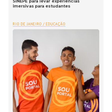
SINEPE para levar experiências
imersivas para estudantes
RIO DE JANEIRO / EDUCAÇÃO