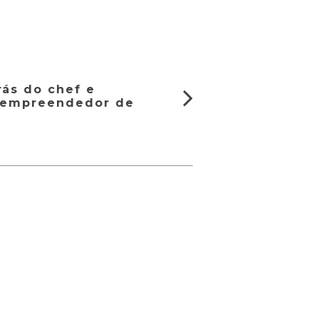
rás do chef e
 empreendedor de