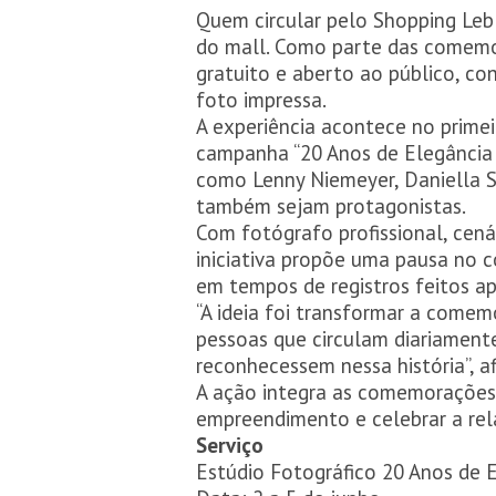
Quem circular pelo Shopping Lebl
do mall. Como parte das comemo
gratuito e aberto ao público, c
foto impressa.
A experiência acontece no primei
campanha “20 Anos de Elegância C
como Lenny Niemeyer, Daniella Sa
também sejam protagonistas.
Com fotógrafo profissional, cen
iniciativa propõe uma pausa no c
em tempos de registros feitos ap
“A ideia foi transformar a comem
pessoas que circulam diariament
reconhecessem nessa história”, 
A ação integra as comemorações 
empreendimento e celebrar a rel
Serviço
Estúdio Fotográfico 20 Anos de 