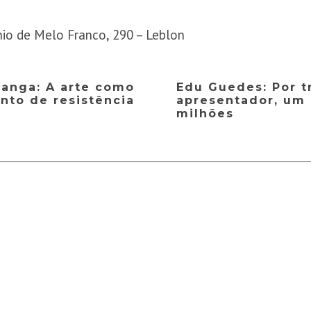
nio de Melo Franco, 290 – Leblon
tanga: A arte como
Edu Guedes: Por t
nto de resistência
apresentador, um
milhões