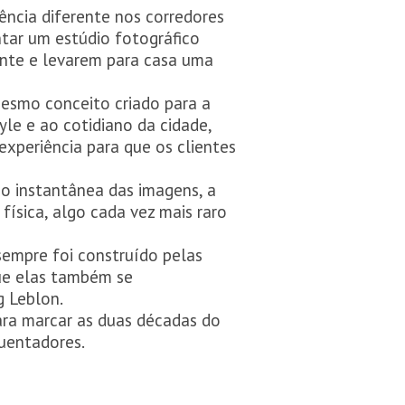
ência diferente nos corredores
tar um estúdio fotográfico
ente e levarem para casa uma
 mesmo conceito criado para a
yle e ao cotidiano da cidade,
experiência para que os clientes
o instantânea das imagens, a
física, algo cada vez mais raro
sempre foi construído pelas
que elas também se
g Leblon.
ara marcar as duas décadas do
quentadores.