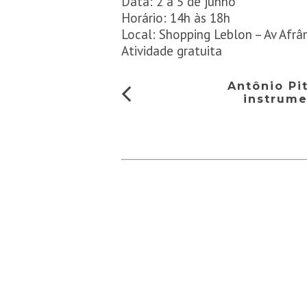
Data: 2 a 5 de junho
Horário: 14h às 18h
Local: Shopping Leblon – Av Afrâ
Atividade gratuita
Antônio Pi
instrume