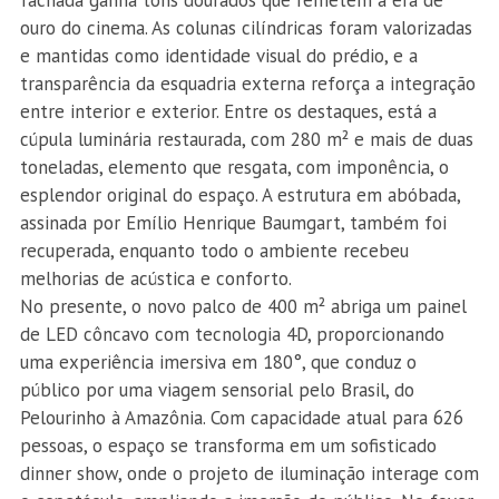
fachada ganha tons dourados que remetem à era de
ouro do cinema. As colunas cilíndricas foram valorizadas
e mantidas como identidade visual do prédio, e a
transparência da esquadria externa reforça a integração
entre interior e exterior. Entre os destaques, está a
cúpula luminária restaurada, com 280 m² e mais de duas
toneladas, elemento que resgata, com imponência, o
esplendor original do espaço. A estrutura em abóbada,
assinada por Emílio Henrique Baumgart, também foi
recuperada, enquanto todo o ambiente recebeu
melhorias de acústica e conforto.
No presente, o novo palco de 400 m² abriga um painel
de LED côncavo com tecnologia 4D, proporcionando
uma experiência imersiva em 180°, que conduz o
público por uma viagem sensorial pelo Brasil, do
Pelourinho à Amazônia. Com capacidade atual para 626
pessoas, o espaço se transforma em um sofisticado
dinner show, onde o projeto de iluminação interage com