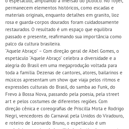
o espetáculo, ampliando a imersão do público. No foyer,
permanecem elementos históricos, como escadas e
materiais originais, enquanto detalhes em granito, lioz
rosa e guarda-corpos dourados foram cuidadosamente
restaurados. O resultado é um espaço que equilibra
passado e presente, reafirmando sua importância como
palco da cultura brasileira.
“Aquele Abraço” – Com direção geral de Abel Gomes, o
espetáculo “Aquele Abraço” celebra a diversidade e a
alegria do Brasil em uma megaprodução voltada para
toda a família. Dezenas de cantores, atores, bailarinos e
músicos apresentam um show que viaja pelos ritmos e
expressões culturais do Brasil, do samba ao Funk, do
Frevo à Bossa Nova, passando pela poesia, pela street
art e pelos costumes de diferentes regiões. Com
direção cênica e coreografias de Priscilla Mota e Rodrigo
Negri, vencedores do Carnaval pela Unidos do Viradouro,
e roteiro de Leonardo Bruno, o espetáculo é um