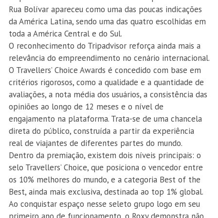
Rua Bolívar apareceu como uma das poucas indicações
da América Latina, sendo uma das quatro escolhidas em
toda a América Central e do Sul.
O reconhecimento do Tripadvisor reforça ainda mais a
relevância do empreendimento no cenário internacional.
O Travellers’ Choice Awards é concedido com base em
critérios rigorosos, como a qualidade e a quantidade de
avaliações, a nota média dos usuários, a consistência das
opiniões ao longo de 12 meses e o nível de
engajamento na plataforma. Trata-se de uma chancela
direta do público, construída a partir da experiência
real de viajantes de diferentes partes do mundo.
Dentro da premiação, existem dois níveis principais: o
selo Travellers’ Choice, que posiciona o vencedor entre
os 10% melhores do mundo, e a categoria Best of the
Best, ainda mais exclusiva, destinada ao top 1% global.
Ao conquistar espaço nesse seleto grupo logo em seu
primeiro ano de funcionamento, o Roxy demonstra não