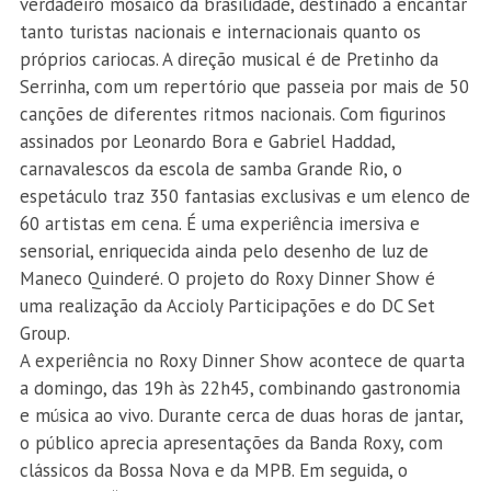
verdadeiro mosaico da brasilidade, destinado a encantar
tanto turistas nacionais e internacionais quanto os
próprios cariocas. A direção musical é de Pretinho da
Serrinha, com um repertório que passeia por mais de 50
canções de diferentes ritmos nacionais. Com figurinos
assinados por Leonardo Bora e Gabriel Haddad,
carnavalescos da escola de samba Grande Rio, o
espetáculo traz 350 fantasias exclusivas e um elenco de
60 artistas em cena. É uma experiência imersiva e
sensorial, enriquecida ainda pelo desenho de luz de
Maneco Quinderé. O projeto do Roxy Dinner Show é
uma realização da Accioly Participações e do DC Set
Group.
A experiência no Roxy Dinner Show acontece de quarta
a domingo, das 19h às 22h45, combinando gastronomia
e música ao vivo. Durante cerca de duas horas de jantar,
o público aprecia apresentações da Banda Roxy, com
clássicos da Bossa Nova e da MPB. Em seguida, o