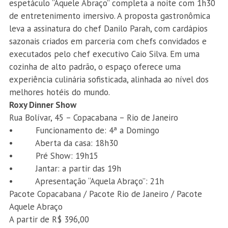
espetáculo “Aquele Abraço” completa a noite com 1h30
de entretenimento imersivo. A proposta gastronômica
leva a assinatura do chef Danilo Parah, com cardápios
sazonais criados em parceria com chefs convidados e
executados pelo chef executivo Caio Silva. Em uma
cozinha de alto padrão, o espaço oferece uma
experiência culinária sofisticada, alinhada ao nível dos
melhores hotéis do mundo.
Roxy Dinner Show
Rua Bolívar, 45 – Copacabana – Rio de Janeiro
• Funcionamento de: 4ª a Domingo
• Aberta da casa: 18h30
• Pré Show: 19h15
• Jantar: a partir das 19h
• Apresentação “Aquela Abraço”: 21h
Pacote Copacabana / Pacote Rio de Janeiro / Pacote
Aquele Abraço
A partir de R$ 396,00