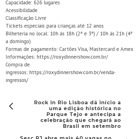
Capacidade: 626 lugares
Acessibilidade
Classificação Livre
Tickets especiais para crianças até 12 anos
Bilheteria no local: 10h às 18h (2ª e 3ª) / 10h às 21h (4ª
a domingo)
Formas de pagamento: Cartões Visa, Mastercard e Amex
Informações: https://roxydinnershow.com.br/
Compra de
ingressos:
https://roxydinnershow.com.br/venda-
ingressos/
Rock in Rio Lisboa dá início a
uma edição histórica no
Parque Tejo e antecipa a
celebração que chegará ao
Brasil em setembro
Sesc RJ abre mais 40 vagas no