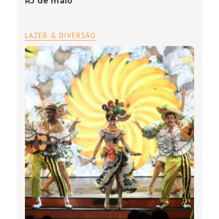
RJ de maio
LAZER & DIVERSÃO