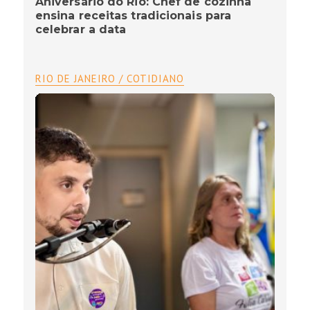
Aniversário do Rio: Chef de cozinha
ensina receitas tradicionais para
celebrar a data
RIO DE JANEIRO / COTIDIANO