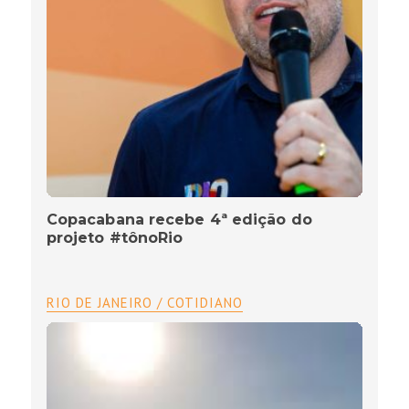
Copacabana recebe 4ª edição do
projeto #tônoRio
RIO DE JANEIRO / COTIDIANO