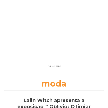
PUBLICIDADE
moda
Lalin Witch apresenta a
exposição ” Oblívio: O limiar