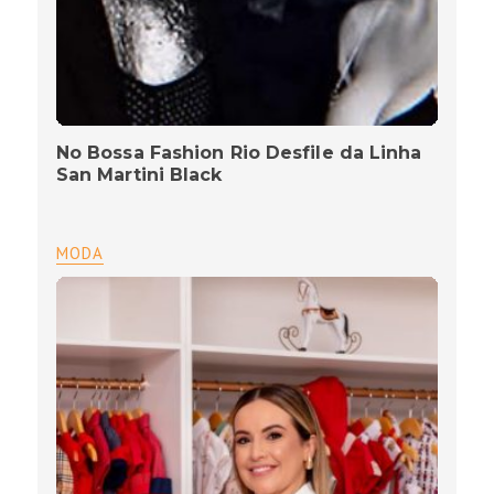
No Bossa Fashion Rio Desfile da Linha
San Martini Black
MODA