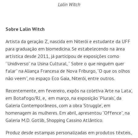
Lalin Witch
Sobre Lalin Witch
Artista da geração Z, nascida em Niterói e estudante da UFF
para graduação em biomedicina. Se estabelecendo na área
artística desde 2011, já participou de exposições como
“Unidiverso” na Usina Cultural, “ Sobre o que ninguém quer
falar” na Aliança Francesa de Nova Friburgo, “O que os olhos
não veem”, no espaço Eco Gaia, Niterói, entre outros.
Recentemente, em fevereiro, expôs na coletiva ‘Arte na Lata’,
em Botafogo/RJ, e, em março, na exposição ‘Plurais’, da
Galeria Contemporâneos, com a obra ‘Struggle’, em
homenagem às mulheres. Em abril, apresentou “Offence”, na
Galeria M.D. Gotlib, Shopping Cassino Atlântico.
Produz desde estampas personalizadas em produtos têxteis,