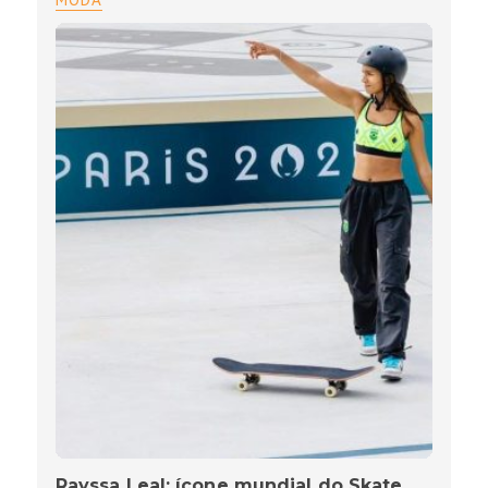
Rayssa Leal: ícone mundial do Skate