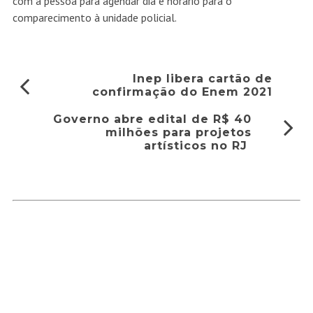
com a pessoa para agendar dia e horário para o
comparecimento à unidade policial.
Inep libera cartão de
confirmação do Enem 2021
Governo abre edital de R$ 40
milhões para projetos
artísticos no RJ