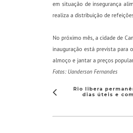
em situação de insegurança alim
realiza a distribuição de refeiçõ
No próximo mês, a cidade de Cam
inauguração está prevista para o
almoço e jantar a preços popular
Fotos: Uanderson Fernandes
Rio libera permanê
dias úteis e co