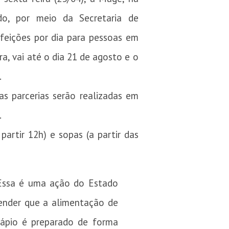
do, por meio da Secretaria de
efeições por dia para pessoas em
ra, vai até o dia 21 de agosto e o
.
s parcerias serão realizadas em
.
partir 12h) e sopas (a partir das
 Essa é uma ação do Estado
eender que a alimentação de
dápio é preparado de forma