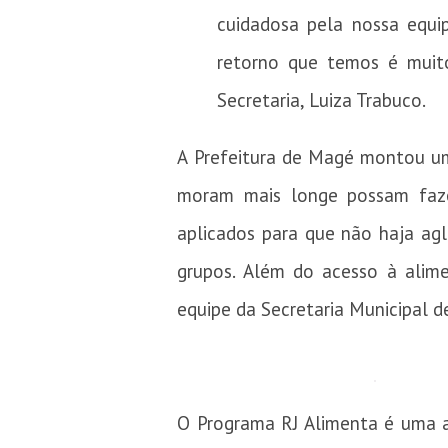
cuidadosa pela nossa equi
retorno que temos é muito
Secretaria, Luiza Trabuco.
A Prefeitura de Magé montou um
moram mais longe possam faze
aplicados para que não haja ag
grupos. Além do acesso à alime
equipe da Secretaria Municipal d
O Programa RJ Alimenta é uma a