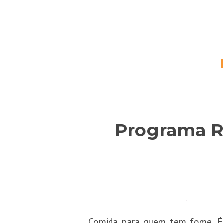
Programa RJ
Comida para quem tem fome. É c