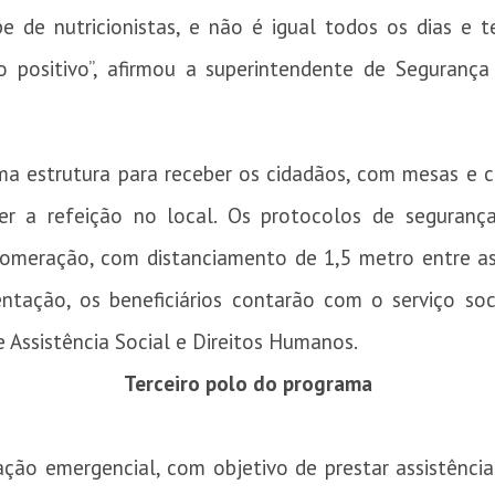
pe de nutricionistas, e não é igual todos os dias e
 positivo”, afirmou a superintendente de Segurança 
a estrutura para receber os cidadãos, com mesas e ca
r a refeição no local. Os protocolos de segurança
lomeração, com distanciamento de 1,5 metro entre a
ntação, os beneficiários contarão com o serviço soc
e Assistência Social e Direitos Humanos.
Terceiro polo do programa
ção emergencial, com objetivo de prestar assistência