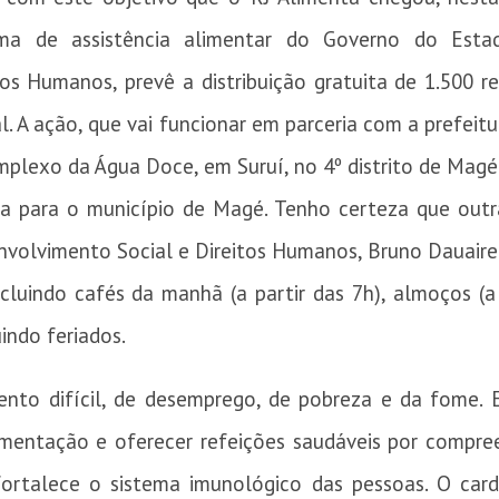
ma de assistência alimentar do Governo do Esta
os Humanos, prevê a distribuição gratuita de 1.500 r
l. A ação, que vai funcionar em parceria com a prefeitu
mplexo da Água Doce, em Suruí, no 4º distrito de Magé
a para o município de Magé. Tenho certeza que outra
envolvimento Social e Direitos Humanos, Bruno Dauaire
ncluindo cafés da manhã (a partir das 7h), almoços (a 
indo feriados.
to difícil, de desemprego, de pobreza e da fome.
alimentação e oferecer refeições saudáveis por compr
rtalece o sistema imunológico das pessoas. O car