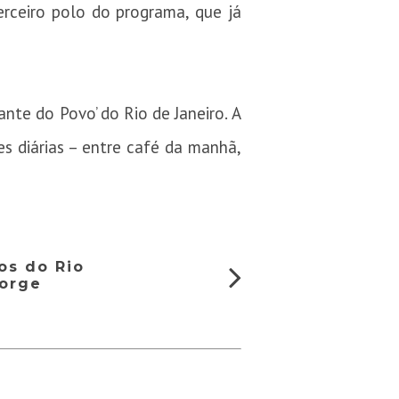
erceiro polo do programa, que já
te do Povo’ do Rio de Janeiro. A
es diárias – entre café da manhã,
os do Rio
orge