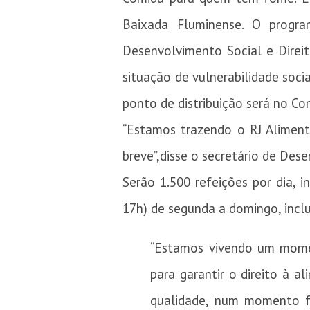
Baixada Fluminense. O progra
Desenvolvimento Social e Direit
situação de vulnerabilidade socia
ponto de distribuição será no Co
“Estamos trazendo o RJ Aliment
breve”,disse o secretário de Des
Serão 1.500 refeições por dia, i
17h) de segunda a domingo, inclu
“Estamos vivendo um momen
para garantir o direito à 
qualidade, num momento fo