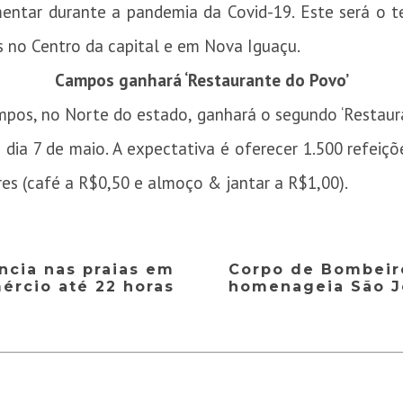
entar durante a pandemia da Covid-19. Este será o t
es no Centro da capital e em Nova Iguaçu.
Campos ganhará ‘Restaurante do Povo’
pos, no Norte do estado, ganhará o segundo ‘Restauran
 dia 7 de maio. A expectativa é oferecer 1.500 refeiçõ
es (café a R$0,50 e almoço & jantar a R$1,00).
ncia nas praias em
Corpo de Bombeir
mércio até 22 horas
homenageia São J