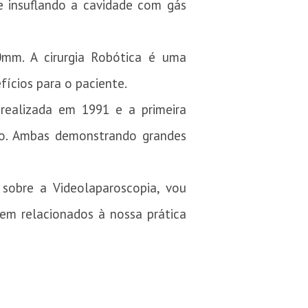
e insuflando a cavidade com gás
mm. A cirurgia Robótica é uma
fícios para o paciente.
i realizada em 1991 e a primeira
iro. Ambas demonstrando grandes
sobre a Videolaparoscopia, vou
em relacionados à nossa prática