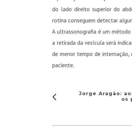
do lado direito superior do a
rotina conseguem detectar algu
A ultrassonografia é um método r
a retirada da vesícula será indic
de menor tempo de internação, m
paciente.
Jorge Aragão: ao
os 