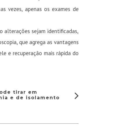
mas vezes, apenas os exames de
o alterações sejam identificadas,
oscopia, que agrega as vantagens
ele e recuperação mais rápida do
ode tirar em
ia e de isolamento