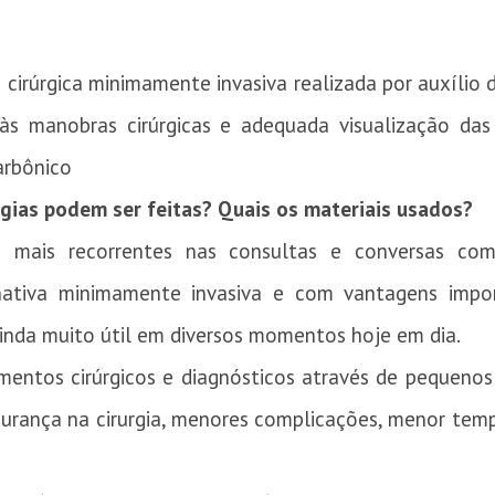
 cirúrgica minimamente invasiva realizada por auxíl
 às manobras cirúrgicas e adequada visualização das
arbônico
rgias podem ser feitas? Quais os materiais usados?
s mais recorrentes nas consultas e conversas com 
nativa minimamente invasiva e com vantagens import
inda muito útil em diversos momentos hoje em dia.
mentos cirúrgicos e diagnósticos através de pequenos 
gurança na cirurgia, menores complicações, menor temp