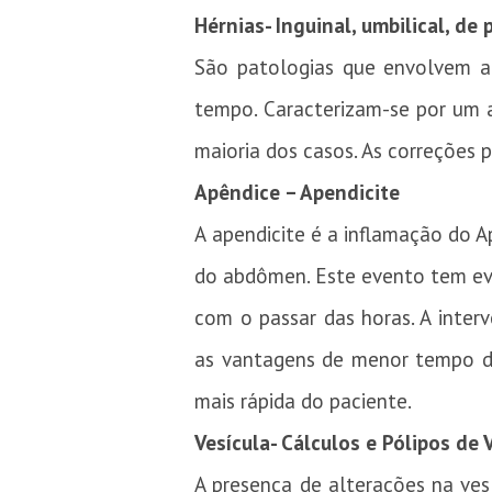
Hérnias- Inguinal, umbilical, de
São patologias que envolvem a 
tempo.
Caracterizam-se por um 
maioria dos casos.
As correções 
Apêndice – Apendicite
A apendicite é a inflamação do A
do abdômen. Este evento tem evol
com o passar das horas. A interv
as vantagens de menor tempo de
mais rápida do paciente.
Vesícula- Cálculos e Pólipos de V
A presença de alterações na ves