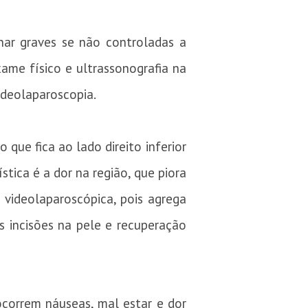
nar graves se não controladas a
me físico e ultrassonografia na
ideolaparoscopia.
que fica ao lado direito inferior
tica é a dor na região, que piora
u videolaparoscópica, pois agrega
 incisões na pele e recuperação
ocorrem náuseas, mal estar e dor