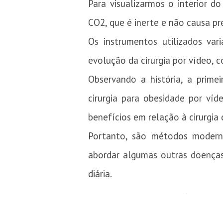
Para visualizarmos o interior 
CO2, que é inerte e não causa pr
Os instrumentos utilizados v
evolução da cirurgia por vídeo, 
Observando a história, a primei
cirurgia para obesidade por ví
benefícios em relação à cirurgia
Portanto, são métodos moder
abordar algumas outras doenças
diária.