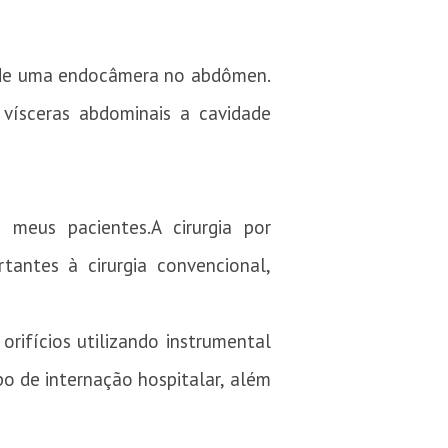
io de uma endocâmera no abdômen.
 vísceras abdominais a cavidade
meus pacientes.A cirurgia por
antes à cirurgia convencional,
orifícios utilizando instrumental
o de internação hospitalar, além