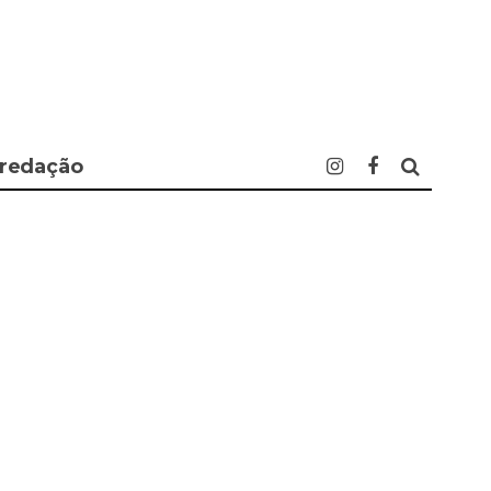
 redação