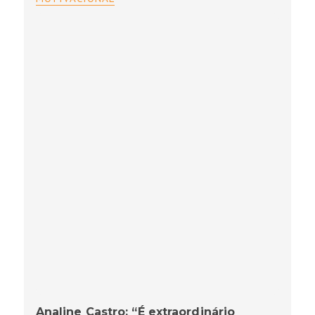
Analine Castro: “É extraordinário