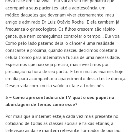
nova fase em sua vida… Ela vai ao seu fiel pediatra que
acompanha seus pacientes até a adolescência, um
médico daqueles que deveriam viver eternamente, meu
amigo e admirado Dr Luiz Otávio Rocha. E ela também já
frequenta o ginecologista. Os filhos crescem tão rápido
gente, que nem conseguimos controlar o tempo… Ele voa.
Como pelo lado paterno dela, o câncer é uma realidade
constante e próxima, quando nasceu decidimos coletar a
célula tronco para alternativa futura de uma necessidade.
Esperamos que não seja preciso, mas investimos por
precaução na hora de seu parto. E tem muitos exames hoje
em dia para acompanhar o aparecimento dessa triste doença.
Desejo vida com muita saúde a ela e a todos nós.
5 – Como apresentadora de TV, qual o seu papel na
abordagem de temas como esse?
Por mais que a internet esteja cada vez mais presente no
cotidiano de todas as classes sociais e faixas etárias, a
televisão ainda se mantém relevante formador de opinião.