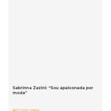
Sabrinna Zazini: “Sou apaixonada por
moda”
MOTIVACIONAL