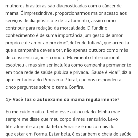
mulheres brasileiras são diagnosticadas com o câncer de
mama. É imprescindível proporcionarmos maior acesso aos
serviços de diagnóstico e de tratamento, assim como
contribuir para redução da mortalidade. Difundir o
conhecimento é de suma importância, um gesto de amor
próprio e de amor ao próximo”, defende Julianá, que acredita
que a campanha deveria ter, não apenas outubro como mês
de conscientização – como o Movimento Internacional
escolheu -, mas sim ser incluída como campanha permanente
em toda rede de saúde pública e privada. “Saúde é vida!”, diz a
apresentadora do Programa Plural, que nos respondeu a
cinco perguntas sobre o tema. Confira.
1)- Você faz o autoexame da mama regularmente?
Eu me cuido muito. Tenho esse autocuidado. Minha mãe
sempre me disse que meu corpo é meu santuário. Levo
literalmente ao pé da letra. Amar se é muito mais do
que estar em forma. Estar bela, é estar bem e cheia de saúde.