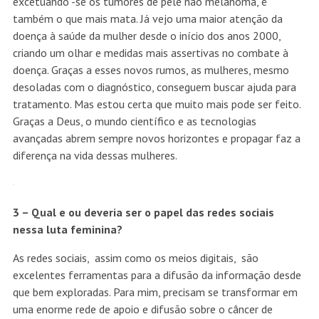
excetuando -se os tumores de pele não melanoma, é
também o que mais mata. Já vejo uma maior atenção da
doença à saúde da mulher desde o início dos anos 2000,
criando um olhar e medidas mais assertivas no combate à
doença. Graças a esses novos rumos, as mulheres, mesmo
desoladas com o diagnóstico, conseguem buscar ajuda para
tratamento. Mas estou certa que muito mais pode ser feito.
Graças a Deus, o mundo científico e as tecnologias
avançadas abrem sempre novos horizontes e propagar faz a
diferença na vida dessas mulheres.
3 – Qual e ou deveria ser o papel das redes sociais
nessa luta feminina?
As redes sociais, assim como os meios digitais, são
excelentes ferramentas para a difusão da informação desde
que bem exploradas. Para mim, precisam se transformar em
uma enorme rede de apoio e difusão sobre o câncer de