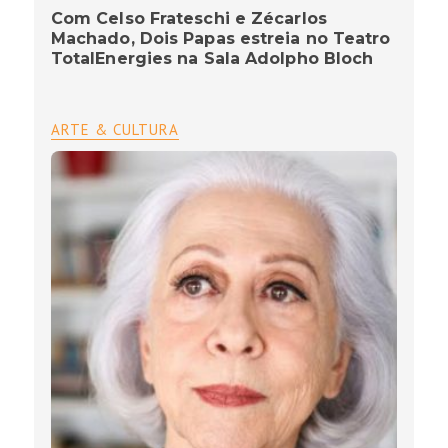
Com Celso Frateschi e Zécarlos
Machado, Dois Papas estreia no Teatro
TotalEnergies na Sala Adolpho Bloch
ARTE & CULTURA