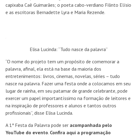
capixaba Caê Guimarães; o poeta cabo-verdiano Filinto Elísio
e as escritoras Bernadette Lyra e Maria Rezende.
Elisa Lucinda: “Tudo nasce da palavra”
“O nome do projeto tem um propósito de comemorar a
palavra, afinal, ela está na base da maioria dos
entretenimentos: livros, cinemas, novelas, séries – tudo
nasce na palavra. Fazer uma festa onde a colocamos em seu
lugar de rainha, em seu patamar de grande celebrante, pode
exercer um papel importantíssimo na formação de leitores e
na inspiração de professores e alunos e tantos outros
profissionais”, disse Elisa Lucinda.
A 1ª Festa da Palavra pode ser
acompanhada pelo
YouTube do evento
.
Confira aqui a programação