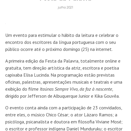
julho 2021
Um evento para estimular o hábito da leitura e celebrar o
encontro dos escritores da língua portuguesa com o seu
público ocorre até o próximo domingo (25) na internet.
A primeira edição da Festa da Palavra, totalmente online e
gratuita, tem direção artística da atriz, escritora e poetisa
capixaba Elisa Lucinda. Na programação estão previstas
oficinas, palestras, apresentações musicais e teatrais e uma
exibição do filme
Itaúnas Sempre Vivo, da foz à nascente
,
dirigido por Jefferson de Albuquerque Junior e Kika Gouvêa.
O evento conta ainda com a participação de 23 convidados,
entre eles, o músico Chico César; o ator Lázaro Ramos; a
psicóloga, psicanalista e doutora em filosofia Viviane Mosé;
o escritor e professor indígena Daniel Munduruku; o escritor