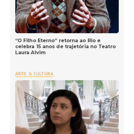
“O Filho Eterno” retorna ao Rio e
celebra 15 anos de trajetória no Teatro
Laura Alvim
ARTE & CULTURA