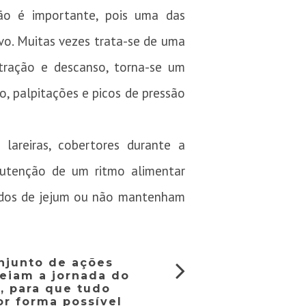
ção é importante, pois uma das
ivo. Muitas vezes trata-se de uma
tração e descanso, torna-se um
, palpitações e picos de pressão
areiras, cobertores durante a
utenção de um ritmo alimentar
gados de jejum ou não mantenham
onjunto de ações
eiam a jornada do
o, para que tudo
r forma possível