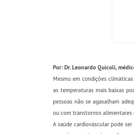
Por: Dr. Leonardo Quicoli, médic
Mesmo em condições climáticas d
as temperaturas mais baixas po
pessoas não se agasalham adequ
ou com transtornos alimentares e
A saúde cardiovascular pode ser