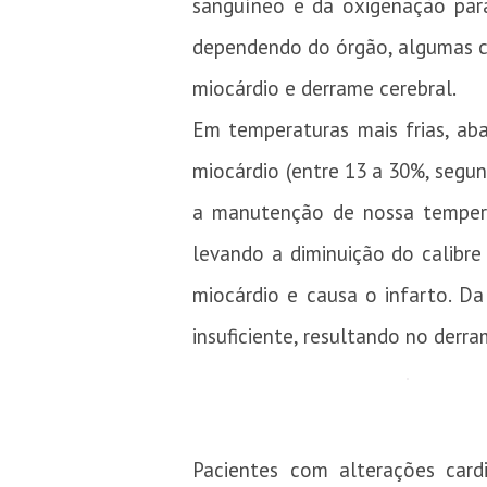
sanguíneo e da oxigenação para
dependendo do órgão, algumas co
miocárdio e derrame cerebral.
Em temperaturas mais frias, a
miocárdio (entre 13 a 30%, segun
a manutenção de nossa temperat
levando a diminuição do calibr
miocárdio e causa o infarto. Da
insuficiente, resultando no derra
Pacientes com alterações cardio