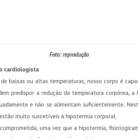
Foto: reprodução
o cardiologista
e baixas ou altas temperaturas, nosso corpo é capaz
dem predispor a redução da temperatura corpórea, a 
adamente e não se alimentam suficientemente. Nest
stão muito suscetíveis à hipotermia corporal.
 comprometida, uma vez que a hipotermia, fisiologic