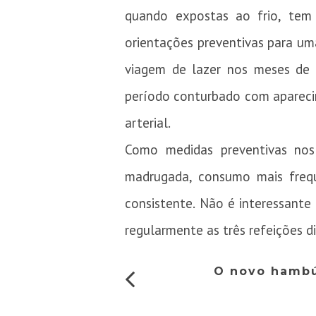
quando expostas ao frio, tem 
orientações preventivas para uma
viagem de lazer nos meses de 
período conturbado com aparecim
arterial.
Como medidas preventivas nos
madrugada, consumo mais freq
consistente. Não é interessant
regularmente as três refeições di
O novo hambú