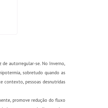
 de autorregular-se. No Inverno,
hipotermia, sobretudo quando as
e contexto, pessoas desnutridas
amente, promove redução do fluxo