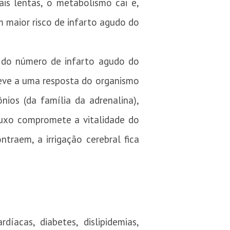
is lentas, o metabolismo cai e,
 maior risco de infarto agudo do
 do número de infarto agudo do
 deve a uma resposta do organismo
ios (da família da adrenalina),
luxo compromete a vitalidade do
traem, a irrigação cerebral fica
díacas, diabetes, dislipidemias,