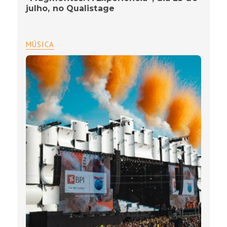
julho, no Qualistage
MÚSICA