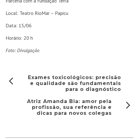
Parceria com a fundação Terra
Local: Teatro RioMar – Papicu
Data: 15/06
Horário: 20 h
Foto: Divulgação
Exames toxicológicos: precisão
e qualidade são fundamentais
para o diagnóstico
Atriz Amanda Bia: amor pela
profissão, sua referência e
dicas para novos colegas