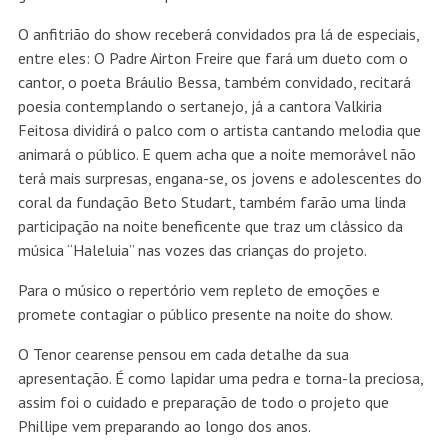
O anfitrião do show receberá convidados pra lá de especiais,
entre eles: O Padre Airton Freire que fará um dueto com o
cantor, o poeta Bráulio Bessa, também convidado, recitará
poesia contemplando o sertanejo, já a cantora Valkiria
Feitosa dividirá o palco com o artista cantando melodia que
animará o público. E quem acha que a noite memorável não
terá mais surpresas, engana-se, os jovens e adolescentes do
coral da fundação Beto Studart, também farão uma linda
participação na noite beneficente que traz um clássico da
música “Haleluia” nas vozes das crianças do projeto.
Para o músico o repertório vem repleto de emoções e
promete contagiar o público presente na noite do show.
​O Tenor cearense pensou em cada detalhe da sua
apresentação. É como lapidar uma pedra e torna-la preciosa,
assim foi o cuidado e preparação de todo o projeto que
Phillipe vem preparando ao longo dos anos.