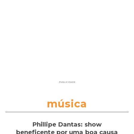
PUBLICIDADE
música
Phillipe Dantas: show
beneficente por uma boa causa