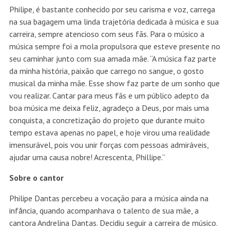
Philipe, é bastante conhecido por seu carisma e voz, carrega
na sua bagagem uma linda trajetória dedicada à música e sua
carreira, sempre atencioso com seus fãs. Para o músico a
música sempre foi a mola propulsora que esteve presente no
seu caminhar junto com sua amada mãe. “A música faz parte
da minha história, paixão que carrego no sangue, o gosto
musical da minha mãe. Esse show faz parte de um sonho que
vou realizar. Cantar para meus fãs e um público adepto da
boa música me deixa feliz, agradeço a Deus, por mais uma
conquista, a concretização do projeto que durante muito
tempo estava apenas no papel, e hoje virou uma realidade
imensurável, pois vou unir forças com pessoas admiráveis,
ajudar uma causa nobre! Acrescenta, Phillipe.”
Sobre o cantor
Philipe Dantas percebeu a vocação para a música ainda na
infância, quando acompanhava o talento de sua mãe, a
cantora Andrelina Dantas. Decidiu seguir a carreira de músico.