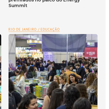
premiados no palco do Energy
Summit
RIO DE JANEIRO / EDUCAÇÃO