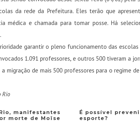
scolas da rede da Prefeitura. Eles terão que apresen
cia médica e chamada para tomar posse. Há selecio
.
rioridade garantir o pleno funcionamento das escolas 
nvocados 1.091 professores, e outros 500 tiveram a jo
o a migração de mais 500 professores para o regime d
o Rio
Rio, manifestantes
É possível preveni
or morte de Moïse
esporte?