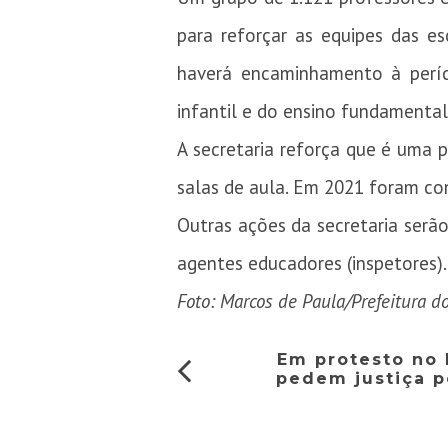
para reforçar as equipes das e
haverá encaminhamento à perí
infantil e do ensino fundamental
A secretaria reforça que é uma p
salas de aula. Em 2021 foram co
Outras ações da secretaria serã
agentes educadores (inspetores).
Foto: Marcos de Paula/Prefeitura d
Em protesto no 
pedem justiça p