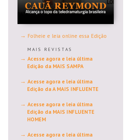
Folheie e leia online essa Edição
M A I S R E V I S T A S
Acesse agora e leia última
Edição da MAIS SAMPA
Acesse agora e leia última
Edição da A MAIS INFLUENTE
Acesse agora e leia última
Edição da MAIS INFLUENTE
HOMEM
Acesse agora e leia última