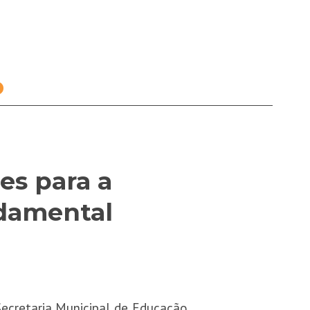
o
es para a
ndamental
Secretaria Municipal de Educação