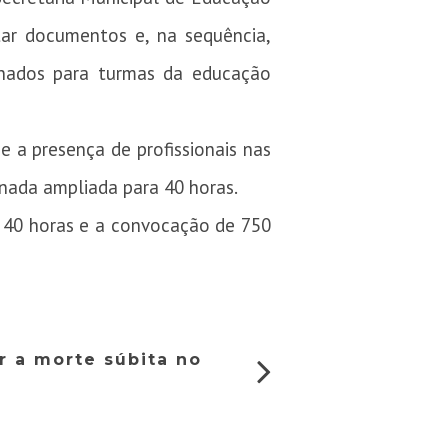
tar documentos e, na sequência,
nados para turmas da educação
e a presença de profissionais nas
rnada ampliada para 40 horas.
e 40 horas e a convocação de 750
r a morte súbita no