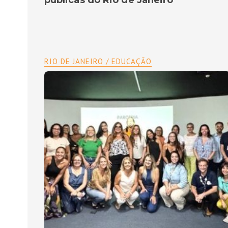
públicas do Rio de Janeiro
RIO DE JANEIRO / EDUCAÇÃO