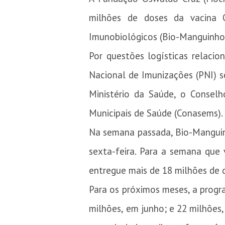
milhões de doses da vacina O
Imunobiológicos (Bio-Manguinhos)
Por questões logísticas relacion
Nacional de Imunizações (PNI) 
Ministério da Saúde, o Conselh
Municipais de Saúde (Conasems).
Na semana passada, Bio-Manguin
sexta-feira. Para a semana que
entregue mais de 18 milhões de d
Para os próximos meses, a prog
milhões, em junho; e 22 milhões