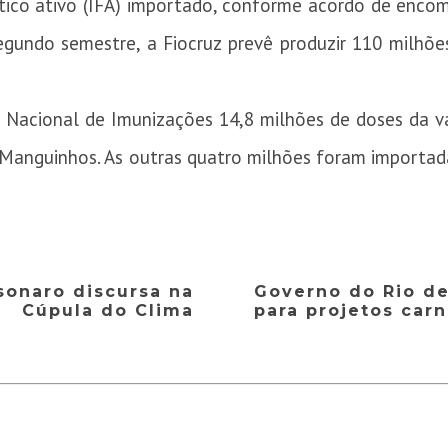
utico ativo (IFA) importado, conforme acordo de enc
egundo semestre, a Fiocruz prevê produzir 110 milhõe
 Nacional de Imunizações 14,8 milhões de doses da v
-Manguinhos. As outras quatro milhões foram importad
sonaro discursa na
Governo do Rio de
Cúpula do Clima
para projetos car