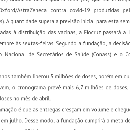
xford/AstraZeneca contra covid-19 produzidas pe
. A quantidade supera a previsão inicial para esta se
adas à distribuição das vacinas, a Fiocruz passará a
sempre às sextas-feiras. Segundo a fundação, a decis
o Nacional de Secretários de Saúde (Conass) e o C
hos também liberou 5 milhões de doses, porém em duas
 vem, o cronograma prevê mais 6,7 milhões de doses
oses no mês de abril.
ramação é que as entregas cresçam em volume e chegue
, em julho. Desse modo, a fundação cumprirá a meta de