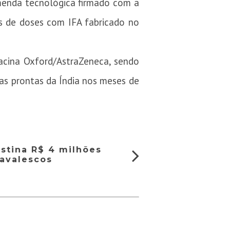
omenda tecnológica firmado com a
s de doses com IFA fabricado no
acina Oxford/AstraZeneca, sendo
as prontas da Índia nos meses de
stina R$ 4 milhões
navalescos