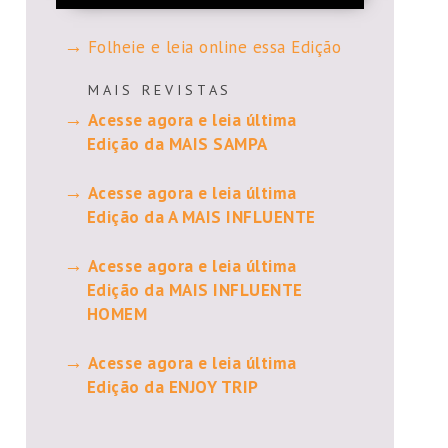
Folheie e leia online essa Edição
M A I S R E V I S T A S
Acesse agora e leia última
Edição da MAIS SAMPA
Acesse agora e leia última
Edição da A MAIS INFLUENTE
Acesse agora e leia última
Edição da MAIS INFLUENTE
HOMEM
Acesse agora e leia última
Edição da ENJOY TRIP