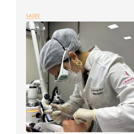
SAÚDE