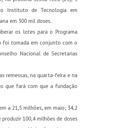
lo Instituto de Tecnologia em
mana em 300 mil doses.
 liberar os lotes para o Programa
ão foi tomada em conjunto com o
onselho Nacional de Secretarias
 remessas, na quarta-feira e na
, o que fará com que a fundação
m a 21,5 milhões, em maio; 34,2
 produzir 100,4 milhões de doses