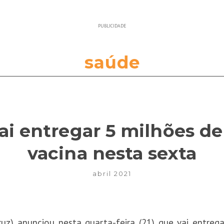
PUBLICIDADE
saúde
ai entregar 5 milhões d
vacina nesta sexta
abril 2021
z) anunciou nesta quarta-feira (21) que vai entregar