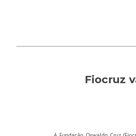
Fiocruz v
A Fundação Oswaldo Cruz (Fiocru