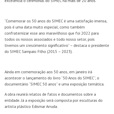
excelência o cerimonial do SIMEC há mais de 20 anos.
“Comemorar os 50 anos do SIMEC é uma satisfação imensa,
pois é uma data muito especial, como também
confraternizar esse ano maravilhoso que foi 2022 para
todos os nossos associados e todo nosso setor, pois
tivemos um crescimento significativo” – destaca o presidente
do SIMEC Sampaio Filho (2015 – 2023).
Ainda em comemoração aos 50 anos, em janeiro irá
acontecer o lançamento do livro “50 Anos do SIMEC”, o
documentário “SIMEC 50 anos” e uma exposição temática.
A obra reunirá relatos de fatos e documentos sobre a
entidade. Já a exposição será composta por esculturas do
artista plástico Edismar Arruda.