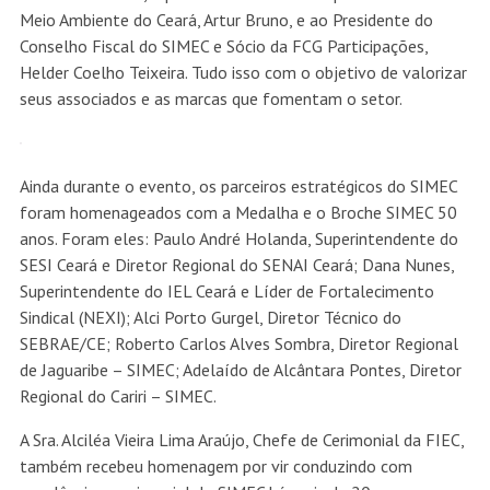
Meio Ambiente do Ceará, Artur Bruno, e ao Presidente do
Conselho Fiscal do SIMEC e Sócio da FCG Participações,
Helder Coelho Teixeira. Tudo isso com o objetivo de valorizar
seus associados e as marcas que fomentam o setor.
Ainda durante o evento, os parceiros estratégicos do SIMEC
foram homenageados com a Medalha e o Broche SIMEC 50
anos. Foram eles: Paulo André Holanda, Superintendente do
SESI Ceará e Diretor Regional do SENAI Ceará; Dana Nunes,
Superintendente do IEL Ceará e Líder de Fortalecimento
Sindical (NEXI); Alci Porto Gurgel, Diretor Técnico do
SEBRAE/CE; Roberto Carlos Alves Sombra, Diretor Regional
de Jaguaribe – SIMEC; Adelaído de Alcântara Pontes, Diretor
Regional do Cariri – SIMEC.
A Sra. Alciléa Vieira Lima Araújo, Chefe de Cerimonial da FIEC,
também recebeu homenagem por vir conduzindo com