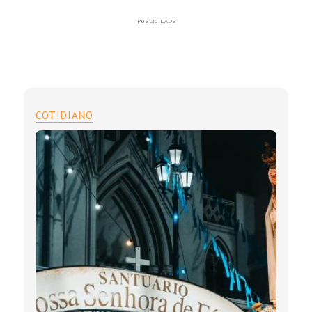
PUBLICIDADE
COTIDIANO